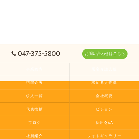
047-375-5800
お問い合わせはこちら
事業案内
居宅介護支援
訪問介護
求める人物像
求人一覧
会社概要
代表挨拶
ビジョン
ブログ
採用Q&A
社員紹介
フォトギャラリー