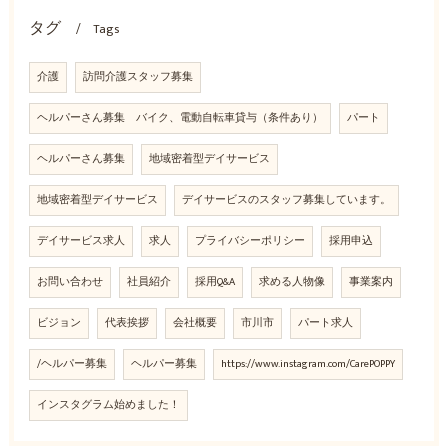
タグ
Tags
介護
訪問介護スタッフ募集
ヘルパーさん募集 バイク、電動自転車貸与（条件あり）
パート
ヘルパーさん募集
地域密着型デイサービス
地域密着型デイサービス
デイサービスのスタッフ募集しています。
デイサービス求人
求人
プライバシーポリシー
採用申込
お問い合わせ
社員紹介
採用Q&A
求める人物像
事業案内
ビジョン
代表挨拶
会社概要
市川市
パート求人
/ヘルパー募集
ヘルパー募集
https://www.instagram.com/CarePOPPY
インスタグラム始めました！