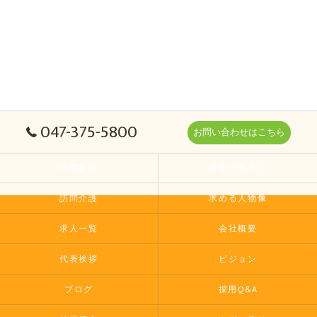
047-375-5800
お問い合わせはこちら
事業案内
居宅介護支援
訪問介護
求める人物像
求人一覧
会社概要
代表挨拶
ビジョン
ブログ
採用Q&A