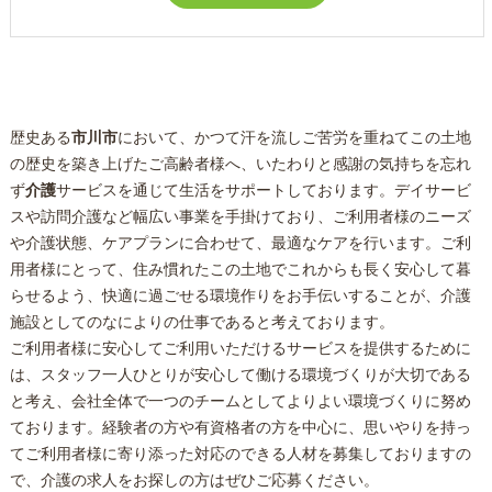
歴史ある
市川市
において、かつて汗を流しご苦労を重ねてこの土地
の歴史を築き上げたご高齢者様へ、いたわりと感謝の気持ちを忘れ
ず
介護
サービスを通じて生活をサポートしております。デイサービ
スや訪問
介護
など幅広い事業を手掛けており、ご利用者様のニーズ
や介護状態、ケアプランに合わせて、最適なケアを行います。ご利
用者様にとって、住み慣れたこの土地でこれからも長く安心して暮
らせるよう、快適に過ごせる環境作りをお手伝いすることが、介護
施設としてのなによりの仕事であると考えております。
ご利用者様に安心してご利用いただけるサービスを提供するために
は、スタッフ一人ひとりが安心して働ける環境づくりが大切である
と考え、会社全体で一つのチームとしてよりよい環境づくりに努め
ております。経験者の方や有資格者の方を中心に、思いやりを持っ
てご利用者様に寄り添った対応のできる人材を募集しておりますの
で、介護の求人をお探しの方はぜひご応募ください。