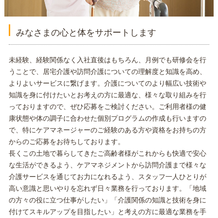
みなさまの心と体をサポートします
未経験、経験関係なく入社直後はもちろん、月例でも研修会を行
うことで、居宅介護や訪問介護についての理解度と知識を高め、
よりよいサービスに繋げます。介護についてのより幅広い技術や
知識を身に付けたいとお考えの方に最適な、様々な取り組みを行
っておりますので、ぜひ応募をご検討ください。ご利用者様の健
康状態や体の調子に合わせた個別プログラムの作成も行いますの
で、特にケアマネージャーのご経験のある方や資格をお持ちの方
からのご応募をお待ちしております。
長くこの土地で暮らしてきたご高齢者様がこれからも快適で安心
な生活ができるよう、ケアマネジメントから訪問介護まで様々な
介護サービスを通じてお力になれるよう、スタッフ一人ひとりが
高い意識と思いやりを忘れず日々業務を行っております。「地域
の方々の役に立つ仕事がしたい」「介護関係の知識と技術を身に
付けてスキルアップを目指したい」と考えの方に最適な業務を手