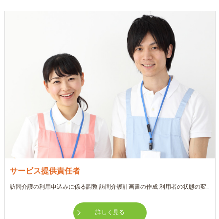
サービス提供責任者
訪問介護の利用申込みに係る調整 訪問介護計画書の作成 利用者の状態の変化や意向の把握 ヘルパーのコーディネイトや指導 居宅介護支援事業所等との連携 その他サービス内容の管理に必要な業務
詳しく見る