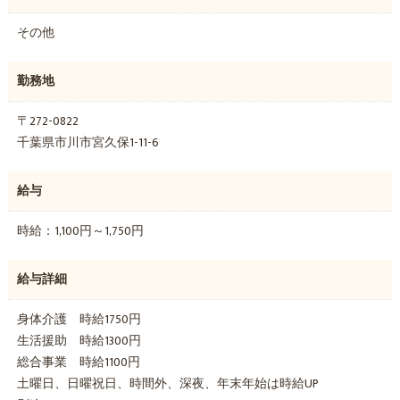
その他
勤務地
〒272-0822
千葉県市川市宮久保1-11-6
給与
時給：1,100円～1,750円
給与詳細
身体介護 時給1750円
生活援助 時給1300円
総合事業 時給1100円
土曜日、日曜祝日、時間外、深夜、年末年始は時給UP