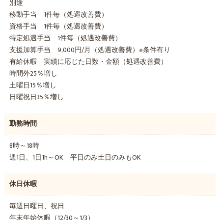
別途
移動手当 1件毎（処遇改善費）
資格手当 1件毎（処遇改善費）
特定処遇手当 1件毎（処遇改善費）
支援加算手当 9,000円/月（処遇改善費）※条件有り
有給休暇 実績に応じた日数・金額（処遇改善費）
時間外25％増し
土曜日15％増し
日曜祝日35％増し
勤務時間
8時～18時
週1日、1日1h～OK 平日のみ土日のみもOK
休日休暇
毎週日曜日、祝日
年末年始休暇（12/30～1/3）