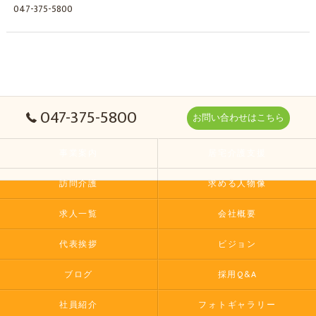
047-375-5800
047-375-5800
お問い合わせはこちら
事業案内
居宅介護支援
訪問介護
求める人物像
求人一覧
会社概要
代表挨拶
ビジョン
ブログ
採用Q&A
社員紹介
フォトギャラリー