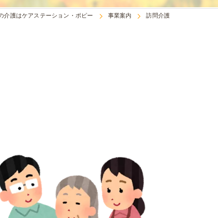
の介護はケアステーション・ポピー
事業案内
訪問介護