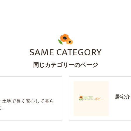
SAME CATEGORY
同じカテゴリーのページ
居宅介
た土地で長く安心して暮ら
じ…