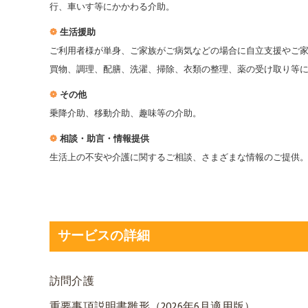
行、車いす等にかかわる介助。
❁
生活援助
ご利用者様が単身、ご家族がご病気などの場合に自立支援やご
買物、調理、配膳、洗濯、掃除、衣類の整理、薬の受け取り等
❁
その他
乗降介助、移動介助、趣味等の介助。
❁
相談・助言・情報提供
生活上の不安や介護に関するご相談、さまざまな情報のご提供
サービスの詳細
訪問介護
重要事項説明書雛形（2026年6月適用版）