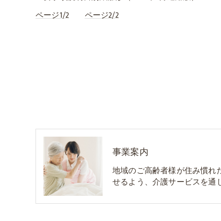
ページ1/2
ページ2/2
事業案内
地域のご高齢者様が住み慣れ
せるよう、介護サービスを通