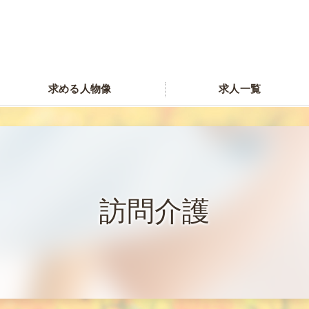
求める人物像
求人一覧
訪問介護