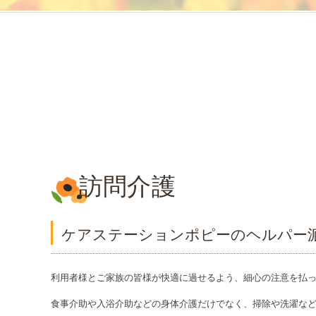
訪問介護
ケアステーションポピーのヘルパー
利用者様とご家族の皆様が快適に過せるよう、細心の注意を払
食事介助や入浴介助などの身体介護だけでなく、掃除や洗濯な