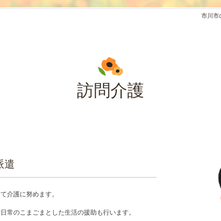
市川市
訪問介護
派遣
って介護に努めます。
ど日常のこまごまとした生活の援助も行います。