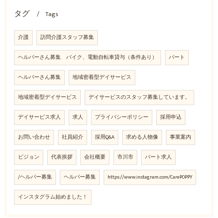
タグ
Tags
介護
訪問介護スタッフ募集
ヘルパーさん募集 バイク、電動自転車貸与（条件あり）
パート
ヘルパーさん募集
地域密着型デイサービス
地域密着型デイサービス
デイサービスのスタッフ募集しています。
デイサービス求人
求人
プライバシーポリシー
採用申込
お問い合わせ
社員紹介
採用Q&A
求める人物像
事業案内
ビジョン
代表挨拶
会社概要
市川市
パート求人
/ヘルパー募集
ヘルパー募集
https://www.instagram.com/CarePOPPY
インスタグラム始めました！