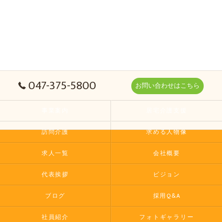
047-375-5800
お問い合わせはこちら
事業案内
居宅介護支援
訪問介護
求める人物像
求人一覧
会社概要
代表挨拶
ビジョン
ブログ
採用Q&A
社員紹介
フォトギャラリー