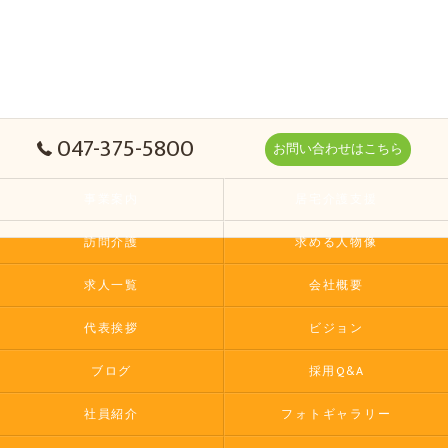
047-375-5800
お問い合わせはこちら
事業案内
居宅介護支援
訪問介護
求める人物像
求人一覧
会社概要
代表挨拶
ビジョン
ブログ
採用Q&A
社員紹介
フォトギャラリー