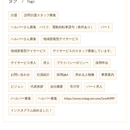
タグ
Tags
介護
訪問介護スタッフ募集
ヘルパーさん募集 バイク、電動自転車貸与（条件あり）
パート
ヘルパーさん募集
地域密着型デイサービス
地域密着型デイサービス
デイサービスのスタッフ募集しています。
デイサービス求人
求人
プライバシーポリシー
採用申込
お問い合わせ
社員紹介
採用Q&A
求める人物像
事業案内
ビジョン
代表挨拶
会社概要
市川市
パート求人
/ヘルパー募集
ヘルパー募集
https://www.instagram.com/CarePOPPY
インスタグラム始めました！