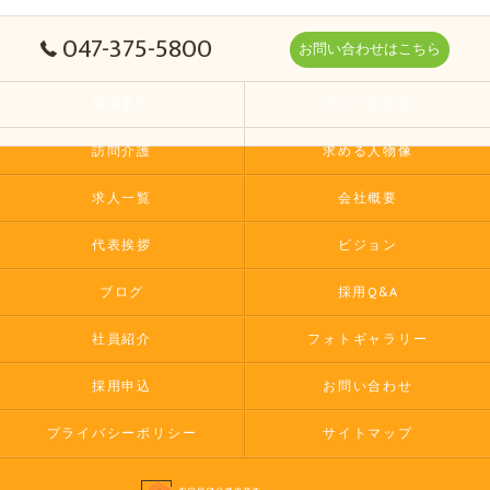
047-375-5800
お問い合わせはこちら
事業案内
居宅介護支援
訪問介護
求める人物像
求人一覧
会社概要
代表挨拶
ビジョン
ブログ
採用Q&A
社員紹介
フォトギャラリー
採用申込
お問い合わせ
プライバシーポリシー
サイトマップ