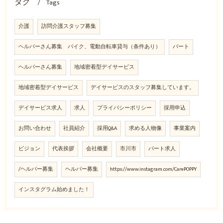
タグ
Tags
介護
訪問介護スタッフ募集
ヘルパーさん募集 バイク、電動自転車貸与（条件あり）
パート
ヘルパーさん募集
地域密着型デイサービス
地域密着型デイサービス
デイサービスのスタッフ募集しています。
デイサービス求人
求人
プライバシーポリシー
採用申込
お問い合わせ
社員紹介
採用Q&A
求める人物像
事業案内
ビジョン
代表挨拶
会社概要
市川市
パート求人
/ヘルパー募集
ヘルパー募集
https://www.instagram.com/CarePOPPY
インスタグラム始めました！