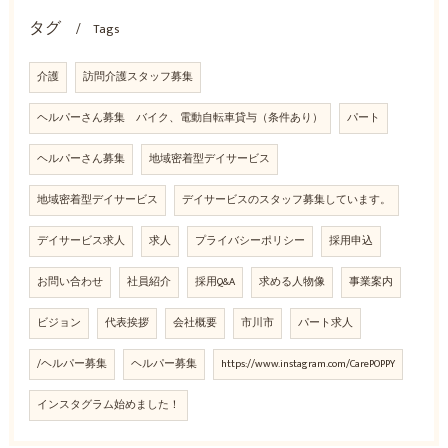
タグ
Tags
介護
訪問介護スタッフ募集
ヘルパーさん募集 バイク、電動自転車貸与（条件あり）
パート
ヘルパーさん募集
地域密着型デイサービス
地域密着型デイサービス
デイサービスのスタッフ募集しています。
デイサービス求人
求人
プライバシーポリシー
採用申込
お問い合わせ
社員紹介
採用Q&A
求める人物像
事業案内
ビジョン
代表挨拶
会社概要
市川市
パート求人
/ヘルパー募集
ヘルパー募集
https://www.instagram.com/CarePOPPY
インスタグラム始めました！