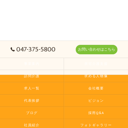
047-375-5800
お問い合わせはこちら
事業案内
居宅介護支援
訪問介護
求める人物像
求人一覧
会社概要
代表挨拶
ビジョン
ブログ
採用Q&A
社員紹介
フォトギャラリー