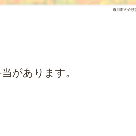
市川市の介護
手当があります。