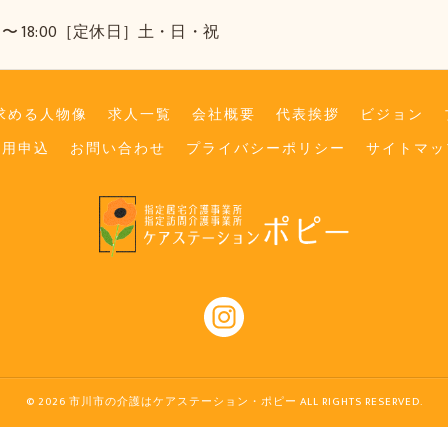
 〜 18:00［定休日］土・日・祝
求める人物像
求人一覧
会社概要
代表挨拶
ビジョン
採用申込
お問い合わせ
プライバシーポリシー
サイトマッ
© 2026 市川市の介護はケアステーション・ポピー ALL RIGHTS RESERVED.