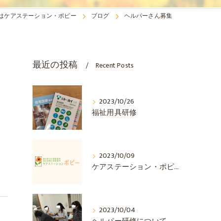
はケアステーション・ポピー
ブログ
ヘルパーさん募集
最近の投稿
Recent Posts
2023/10/26
福祉用具研修
2023/10/09
ケアステーション・ポピー 訪問介護です
2023/10/04