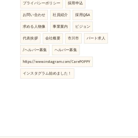
プライバシーポリシー
採用申込
お問い合わせ
社員紹介
採用Q&A
求める人物像
事業案内
ビジョン
代表挨拶
会社概要
市川市
パート求人
/ヘルパー募集
ヘルパー募集
https://www.instagram.com/CarePOPPY
インスタグラム始めました！