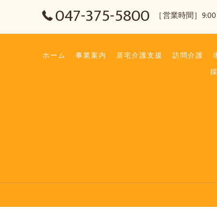
047-375-5800
［営業時間］9:00
ホーム
事業案内
居宅介護支援
訪問介護