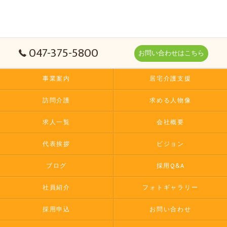
047-375-5800
お問い合わせはこちら
事業案内
居宅介護支援
訪問介護
求める人物像
求人一覧
会社概要
代表挨拶
ビジョン
ブログ
採用Q&A
社員紹介
フォトギャラリー
採用申込
お問い合わせ