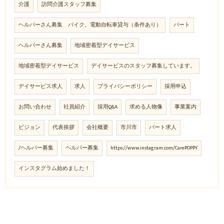
介護
訪問介護スタッフ募集
ヘルパーさん募集 バイク、電動自転車貸与（条件あり）
パート
ヘルパーさん募集
地域密着型デイサービス
地域密着型デイサービス
デイサービスのスタッフ募集しています。
デイサービス求人
求人
プライバシーポリシー
採用申込
お問い合わせ
社員紹介
採用Q&A
求める人物像
事業案内
ビジョン
代表挨拶
会社概要
市川市
パート求人
/ヘルパー募集
ヘルパー募集
https://www.instagram.com/CarePOPPY
インスタグラム始めました！